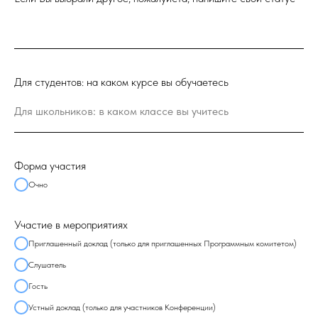
Для студентов: на каком курсе вы обучаетесь
Для школьников: в каком классе вы учитесь
Форма участия
Очно
Участие в мероприятиях
Приглашенный доклад (только для приглашенных Программным комитетом)
Слушатель
Гость
Устный доклад (только для участников Конференции)