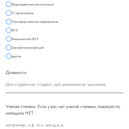
Фармацевтическая компания
IT-организация
Производственное предприятие
ВУЗ
Медицинский ВУЗ
Школа/гимназия/лицей
другое
Должность
Для студентов: студент, для школьников: школьник
Учёная степень. Если у вас нет ученой степени, пожалуйста,
напишите НЕТ
например, к.ф.-м.н. или д.м.н.