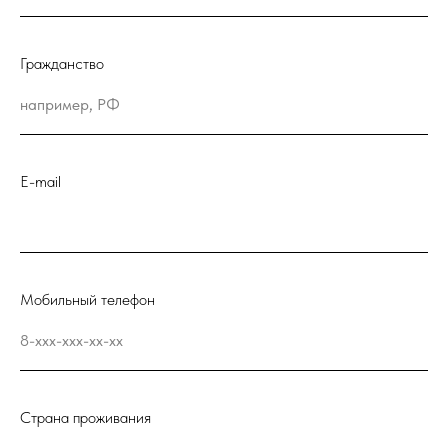
Гражданство
например, РФ
E-mail
Мобильный телефон
8-xxx-xxx-xx-xx
Страна проживания