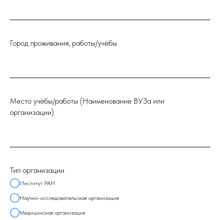
Город проживания, работы/учёбы
Место учёбы/работы (Наименование ВУЗа или
организации)
Тип организации
Институт РАН
Научно-исследовательская организация
Медицинская организация